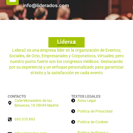
info@liderados.com
Lidera2 es una empresa líder en la organización de Eventos;
Sociales, de Ocio, Empresariales y Corporativos, Virtuales; pero
nuestro punto fuerte son los congresos médicos. Destacando
por su experiencia y un enfoque personalizado para garantizar
el éxito y la satisfacción en cada evento
CONTACTO
TEXTOS LEGALES
Calle Monasterio de las
Aviso Legal
Batuecas, 18 28049-Madrid
Politica de Privacidad
695 070 893
Politica de Cookies
Politica de Pagos y