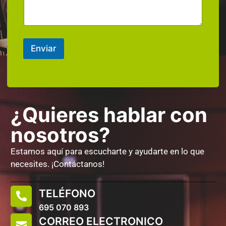
Enviar
¿Quieres hablar con
nosotros?
Estamos aquí para escucharte y ayudarte en lo que
necesites. ¡Contáctanos!
TELÉFONO
695 070 893
CORREO ELECTRONICO