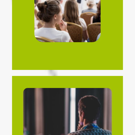
creando espacios para el debate y la
Organizamos simposios especializados,
Simposios
médico.
conocimientos entre profesionales del sector
en la actualización y el intercambio de