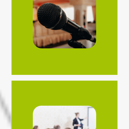
profesionales de la salud.
conocimientos y la colaboración entre
nivel, facilitando el intercambio de
Organizamos congresos médicos de primer
Congresos
actualización en los últimos avances médicos.