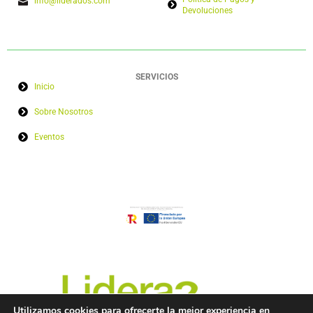
info@liderados.com
Devoluciones
SERVICIOS
Inicio
Sobre Nosotros
Eventos
Utilizamos cookies para ofrecerte la mejor experiencia en