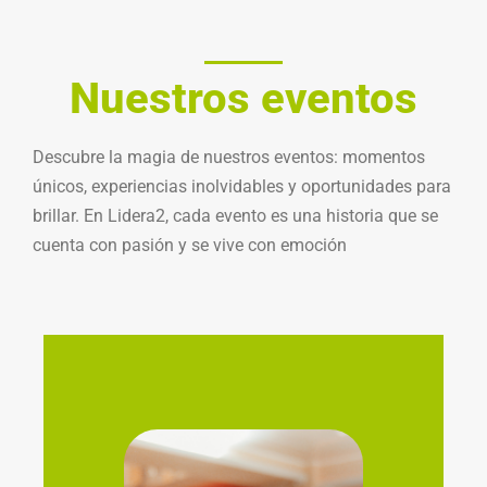
Nuestros eventos
Descubre la magia de nuestros eventos: momentos
únicos, experiencias inolvidables y oportunidades para
brillar. En Lidera2, cada evento es una historia que se
cuenta con pasión y se vive con emoción