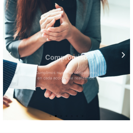
Compromiso
Cumplimos nuestras obligaciones
en cada acción que realizamos.