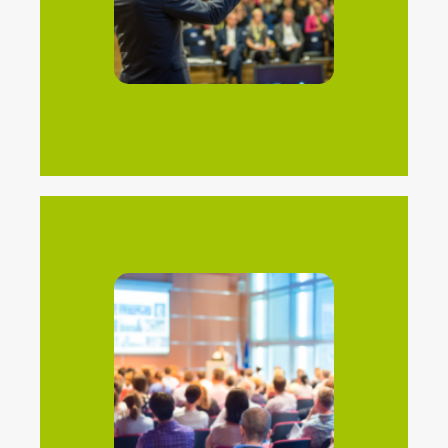
Seminarios
profesionales del sector.
promueven la colaboración entre
fortalecen las relaciones empresariales y
Planificamos eventos corporativos que
Corporativos