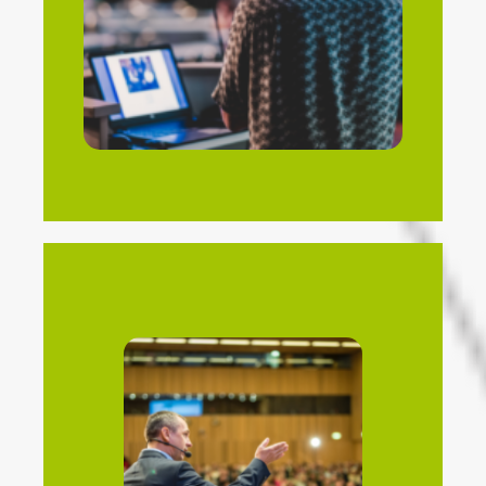
Organizamos jornadas científicas enfocadas
Cientificas
Jornadas
médico.
profesional de los expertos en el ámbito
la formación continua y el desarrollo
Organizamos seminarios especializados para