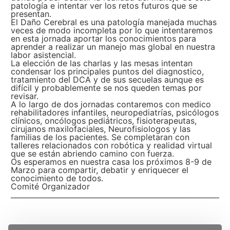
patología e intentar ver los retos futuros que se
presentan.
El Daño Cerebral es una patología manejada muchas
veces de modo incompleta por lo que intentaremos
en esta jornada aportar los conocimientos para
aprender a realizar un manejo mas global en nuestra
labor asistencial.
La elección de las charlas y las mesas intentan
condensar los principales puntos del diagnostico,
tratamiento del DCA y de sus secuelas aunque es
difícil y probablemente se nos queden temas por
revisar.
A lo largo de dos jornadas contaremos con medico
rehabilitadores infantiles, neuropediatrías, psicólogos
clínicos, oncólogos pediátricos, fisioterapeutas,
cirujanos maxilofaciales, Neurofisiologos y las
familias de los pacientes. Se completaran con
talleres relacionados con robótica y realidad virtual
que se están abriendo camino con fuerza.
Os esperamos en nuestra casa los próximos 8-9 de
Marzo para compartir, debatir y enriquecer el
conocimiento de todos.
Comité Organizador