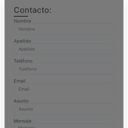
Contacto:
Nombre
Apellido
Teléfono
Email
Asunto
Mensaje