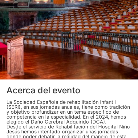
Acerca del evento
La Sociedad Española de rehabilitación Infantil
(SERI), en sus jornadas anuales, tiene como tradición
y objetivo profundizar en un tema especifico de
competencia en la especialidad. En el 2024, hemos
elegido el Daño Cerebral Adquirido (DCA).
Desde el servicio de Rehabilitación del Hospital Niño
Jesús hemos intentado organizar unas jornadas
donde poder debatir la realidad del manejo de esta